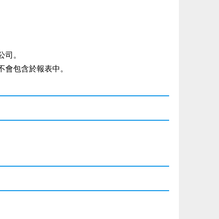
公司。
不會包含於報表中。