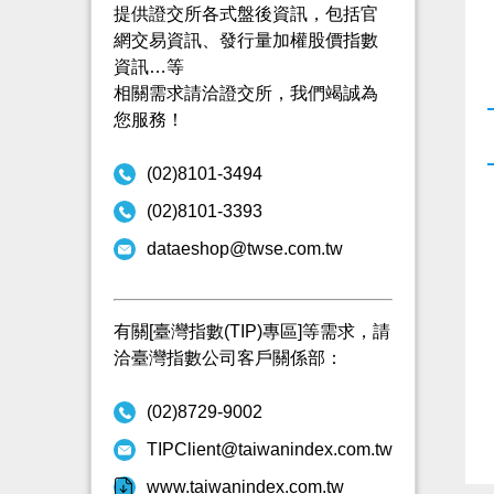
提供證交所各式盤後資訊，包括官
網交易資訊、發行量加權股價指數
資訊…等
相關需求請洽證交所，我們竭誠為
您服務！
(02)8101-3494
(02)8101-3393
dataeshop@twse.com.tw
有關[臺灣指數(TIP)專區]等需求，請
洽臺灣指數公司客戶關係部：
(02)8729-9002
TIPClient@taiwanindex.com.tw
www.taiwanindex.com.tw