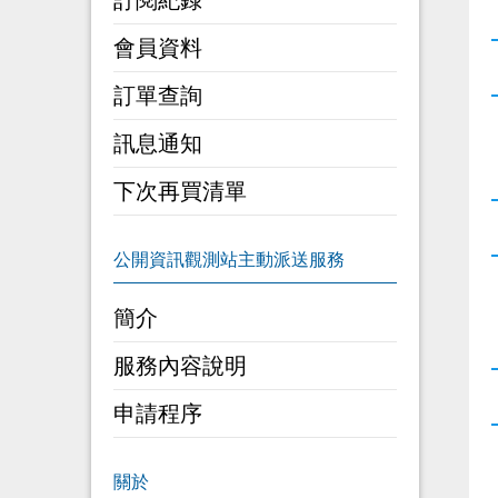
訂閱紀錄
會員資料
訂單查詢
訊息通知
下次再買清單
簡介
服務內容說明
申請程序