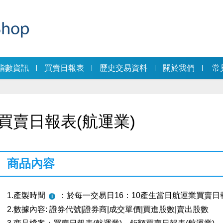
指數資訊
買賣日報表
歷史交易資料
關於我們
常
買賣日報表(航運業)
商品內容
1.產製時間
：於每一交易日16：10產生當日航運業買賣日報
2.數據內容: 證券代號|證券商|成交單價|買進股數|賣出股數