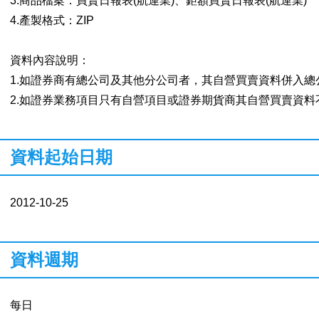
3.商品檔案：買賣日報表(航運業)、鉅額買賣日報表(航運業)
4.產製格式：ZIP
資料內容說明：
1.如證券商有總公司及其他分公司者，其自營買賣資料併入總
2.如證券業務項目只有自營項目或證券期貨商其自營買賣資料
資料起始日期
2012-10-25
資料週期
每日