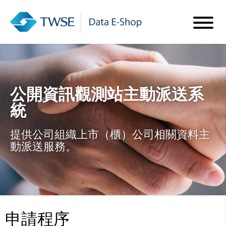
公開資訊觀測站主動派送系
統
提供公司組織上市（櫃）公司相關資料主
動派送服務。
申請程序