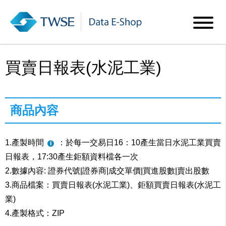
買賣日報表(水泥工業)
商品內容
1.產製時間
：於每一交易日16：10產生當日水泥工業買賣
日報表，17:30產生鉅額資料檔各一次
2.數據內容: 證券代號|證券商|成交單價|買進股數|賣出股數
3.商品檔案：買賣日報表(水泥工業)、鉅額買賣日報表(水泥工
業)
4.產製格式：ZIP