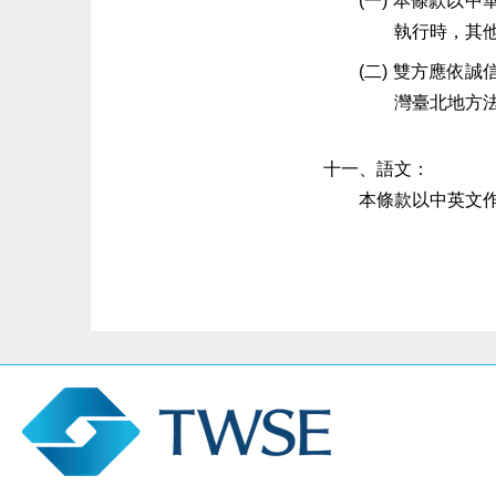
本條款以中
執行時，其
雙方應依誠
灣臺北地方
語文：
本條款以中英文