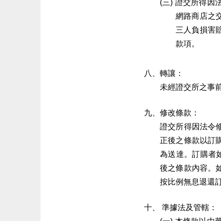
證交所得因
網路商店之
三人負損害
款項。
轉讓：
未經證交所之事
修改條款：
證交所得因法令
正後之條款以訂
為送達。訂購者
後之條款內容。
按比例無息退還
準據法及管轄：