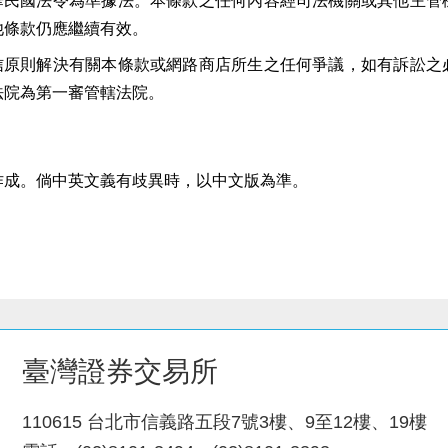
華民國法令為準據法。本條款之任何內容經司法機關或其他主管
他條款仍應繼續有效。
信原則解決有關本條款或網路商店所生之任何爭議，如有訴訟之
法院為第一審管轄法院。
作成。倘中英文義有歧異時，以中文版為準。
臺灣證券交易所
110615 台北市信義路五段7號3樓、9至12樓、19樓