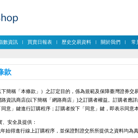
指數資訊
買賣日報表
歷史交易資料
關於我們
常
條款
以下簡稱「本條款」）之訂定目的，係為規範及保障臺灣證券交
路資訊商店(以下簡稱「網路商店」)之訂購者權益。訂購者應
「同意」鍵進行訂購程序；訂購者按下「同意」鍵，即表示同意
實、安全及提供：
成年始得進行線上訂購程序，並保證對證交所所提供之資料均為