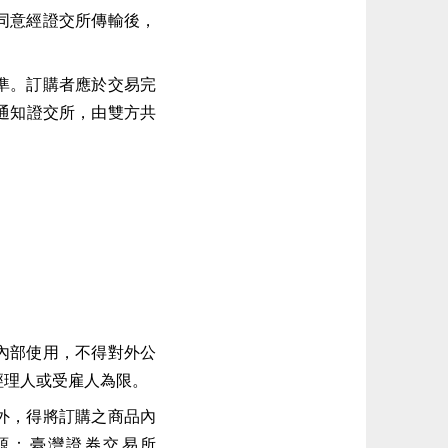
同意經證交所傳輸後，
準。訂購者應於交易完
通知證交所，由雙方共
內部使用，不得對外公
經理人或受雇人為限。
外，得將訂購之商品內
源：臺灣證券交易所