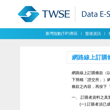
臺灣指數(TIP)專區
盤後資訊
網路線上訂購
網路線上訂購條款（
下簡稱「證交所」）網
條款之內容，再按下
訂購者資料之真
訂購者須已