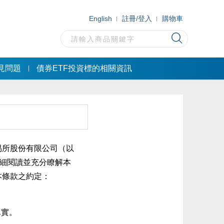
English
註冊/登入
購物車
見問題
債券ETF投資標的相關資訊
易所股份有限公司（以
詳細閱讀並充分瞭解本
本條款之約定：
真實。