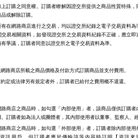
線上訂購之同意權。訂購者瞭解因證交所提供之商品性質特殊，
商品或解除訂購。
所有在網路商店進行之交易，均以證交所紀錄之電子交易資料為
閱交易相關資料，如發現證交所之交易資料紀錄不正確，應立即
仍有爭議，訂購者同意以證交所之電子交易資料為準。
依網路商店所載之商品價格及付款方式訂購商品並支付費用。
有約定或法律另有規定者外，訂購者已給付之費用概不退還。
網路商店之商品時，如勾選「內部使用」者，該商品僅供訂購者
用。訂購者如為法人或團體者，其內部使用者以董事、監察人、
網路商店之商品時，如勾選「外部使用」者，訂購者除內部使用
資訊用戶，但訂購者應於傳輸該等內容時註明【資訊來