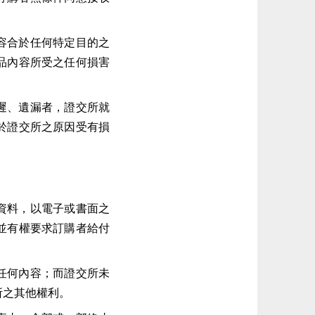
容合於任何特定目的之
品內容所受之任何損害
遲、遺漏者，證交所就
於證交所之原因受有損
資料，以電子或書面之
並有權要求訂購者給付
任何內容；而證交所未
所之其他權利。