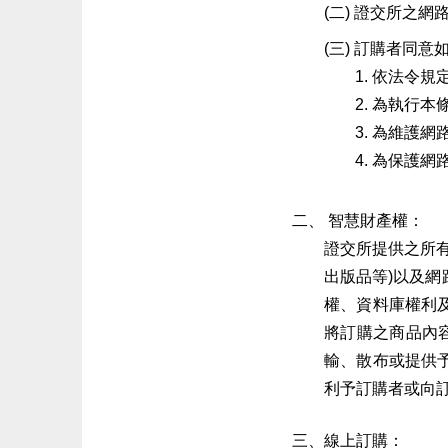
證交所之網
訂購者同意
依法令規
為執行本
為維護網
為保護網
智慧財產權：
證交所提供之所
出版品等)以及
權、資料庫權利
將訂購之商品內
輸、散布或提供
利予訂購者或向訂
線上訂購：