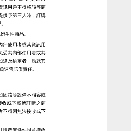
其資訊用戶不得將該等商
提供予第三人時，訂購
戶。
他衍生性商品。
內部使用者或其資訊用
免受其內部使用者或其
如違反約定者，應就其
)負連帶賠償責任。
如因該等設備不相容或
接收或下載所訂購之商
者不得因無法接收或下
訂購者無條件同意接收