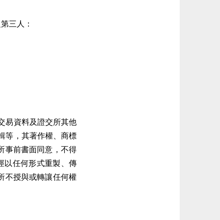
。
之第三人：
。
交易資料及證交所其他
輯等，其著作權、商標
所事前書面同意，不得
徑以任何形式重製、傳
所不授與或轉讓任何權