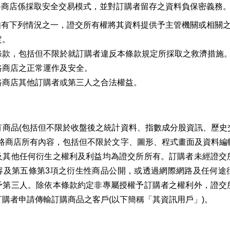
路商店係採取安全交易模式，並對訂購者留存之資料負保密義務
如有下列情況之一，證交所有權將其資料提供予主管機關或相關
定。
條款，包括但不限於就訂購者違反本條款規定所採取之救濟措施
路商店之正常運作及安全。
路商店其他訂購者或第三人之合法權益。
有商品(包括但不限於收盤後之統計資料、指數成分股資訊、歷史
網路商店所有內容，包括但不限於文字、圖形、程式畫面及資料編
及其他任何衍生之權利及利益均為證交所所有。訂購者未經證交
容及第五條第3項之衍生性商品公開，或透過網際網路及任何途
予第三人。除依本條款約定非專屬授權予訂購者之權利外，證交
購者申請傳輸訂購商品之客戶(以下簡稱「其資訊用戶」)。