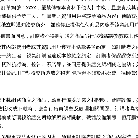
，訂單編號：xxxx，嚴禁傳輸本資料予他人】字樣，且應責成
輸或提供予第三人。訂購者之資訊用戶將該等商品內容再傳輸或
悉後立即通知證交所外，並應停止提供任何商品內容予該資訊用
事前書面同意，訂購者不得將訂購之商品另行取樣編製指數或其
成其內部使用者或其資訊用戶遵守本條款各項約定。如訂購者之
任一約定者，視為訂購者違反本條款之約定。訂購者保證證交所
一切對抗行為、控告、索賠等，並同意提供證交所相關之協助；
或其資訊用戶對證交所造成之損害(包括但不限於訴訟費、律師費
或下載網路商店之商品，應自行備妥所需之相關軟、硬體設備，
法接收或下載時，應自行負責調整及處理相關問題。訂購者為
購前或訂購後洽證交所瞭解所需相關軟、硬體設備細節，但訂購
購。
政策變更或法令修正等因素，須變更訂購者訂購之商品內容時，