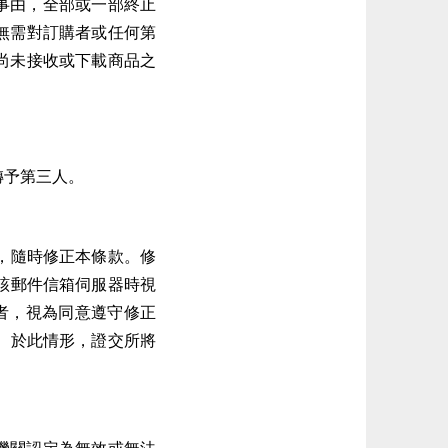
事由，全部或一部終止
無需對訂購者或任何第
尚未接收或下載商品之
轉予第三人。
，隨時修正本條款。修
該郵件信箱伺服器時視
者，視為同意遵守修正
。於此情形，證交所將