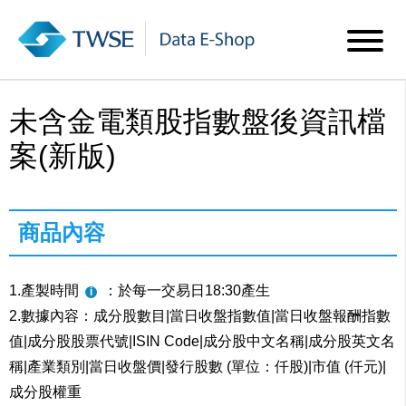
未含金電類股指數盤後資訊檔
案(新版)
商品內容
1.產製時間
：於每一交易日18:30產生
2.數據內容：成分股數目|當日收盤指數值|當日收盤報酬指數
值|成分股股票代號|ISIN Code|成分股中文名稱|成分股英文名
稱|產業類別|當日收盤價|發行股數 (單位：仟股)|市值 (仟元)|
成分股權重