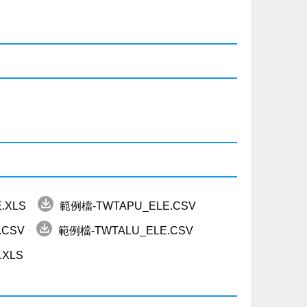
.XLS
範例檔-TWTAPU_ELE.CSV
.CSV
範例檔-TWTALU_ELE.CSV
.XLS