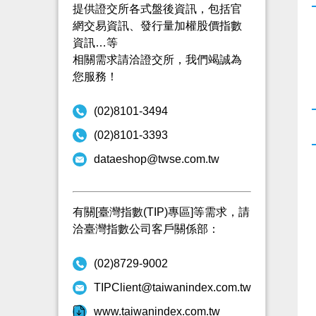
提供證交所各式盤後資訊，包括官
網交易資訊、發行量加權股價指數
資訊…等
相關需求請洽證交所，我們竭誠為
您服務！
(02)8101-3494
(02)8101-3393
dataeshop@twse.com.tw
有關[臺灣指數(TIP)專區]等需求，請
洽臺灣指數公司客戶關係部：
(02)8729-9002
TIPClient@taiwanindex.com.tw
www.taiwanindex.com.tw