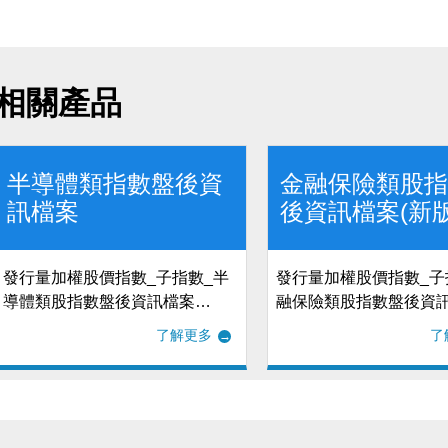
相關產品
半導體類指數盤後資
金融保險類股
訊檔案
後資訊檔案(新版
發行量加權股價指數_子指數_半
發行量加權股價指數_子
導體類股指數盤後資訊檔案
融保險類股指數盤後資訊
(NEW)_當日成分股檔及追蹤檔
版)_當日成分股檔及追
了解更多
了