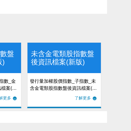
指數盤
未含金電類股指數盤
)
後資訊檔案(新版)
指數_金
發行量加權股價指數_子指數_未
檔案(新
含金電類股指數盤後資訊檔案(新
蹤檔
版)_當日成分股檔及追蹤檔
解更多
了解更多