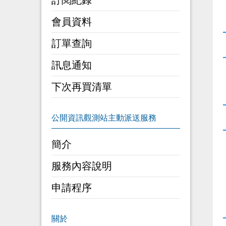
訂閱紀錄
會員資料
訂單查詢
訊息通知
下次再買清單
簡介
服務內容說明
申請程序