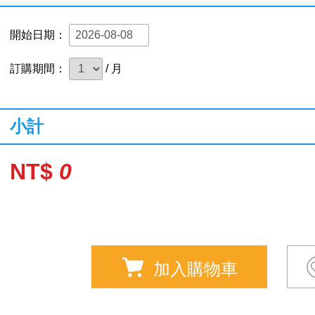
開始日期：
訂購期間：
/ 月
小計
NT$
0
加入購物車