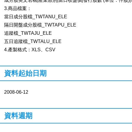
成分股英文名稱|產業類別|當日收盤價|發行股數 (單位：仟股)|市
3.商品檔案：
當日成分股檔_TWTANU_ELE
隔日開盤成分股檔_TWTAPU_ELE
追蹤檔_TWTAJU_ELE
五日追蹤檔_TWTALU_ELE
4.產製格式：XLS、CSV
資料起始日期
2008-06-12
資料週期