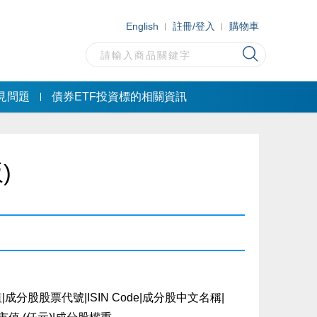
English
註冊/登入
購物車
見問題
債券ETF投資標的相關資訊
)
分股股票代號|ISIN Code|成分股中文名稱|