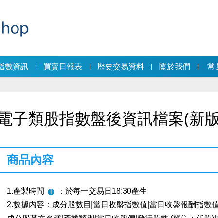
指數資訊
買賣日報表
歷史交易資料
關於我們
常
電子類股指數盤後資訊檔案(新版
商品內容
1.產製時間
：於每一交易日18:30產生
2.數據內容：成分股數目|當日收盤指數值|當日收盤報酬指數值|成