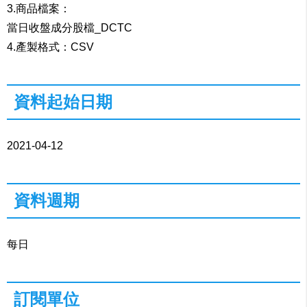
3.商品檔案：
當日收盤成分股檔_DCTC
4.產製格式：CSV
資料起始日期
2021-04-12
資料週期
每日
訂閱單位