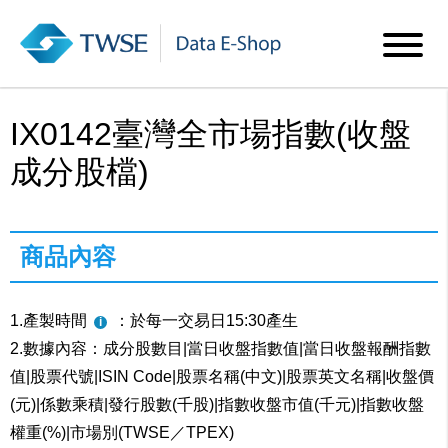
IX0142臺灣全市場指數(收盤
成分股檔)
商品內容
1.產製時間
：於每一交易日15:30產生
2.數據內容：成分股數目|當日收盤指數值|當日收盤報酬指數
值|股票代號|ISIN Code|股票名稱(中文)|股票英文名稱|收盤價
(元)|係數乘積|發行股數(千股)|指數收盤市值(千元)|指數收盤
權重(%)|市場別(TWSE／TPEX)