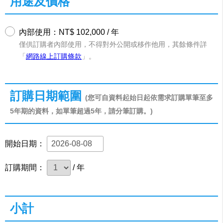
用途及價格
內部使用：NT$ 102,000 / 年
僅供訂購者內部使用，不得對外公開或移作他用，其餘條件詳
「
網路線上訂購條款
」。
訂購日期範圍
(您可自資料起始日起依需求訂購單筆至多
5年期的資料，如單筆超過5年，請分筆訂購。)
開始日期：
訂購期間：
/ 年
小計