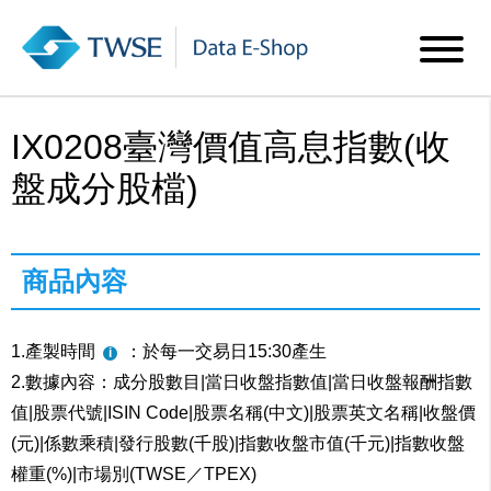
IX0208臺灣價值高息指數(收
盤成分股檔)
商品內容
1.產製時間
：於每一交易日15:30產生
2.數據內容：成分股數目|當日收盤指數值|當日收盤報酬指數
值|股票代號|ISIN Code|股票名稱(中文)|股票英文名稱|收盤價
(元)|係數乘積|發行股數(千股)|指數收盤市值(千元)|指數收盤
權重(%)|市場別(TWSE／TPEX)