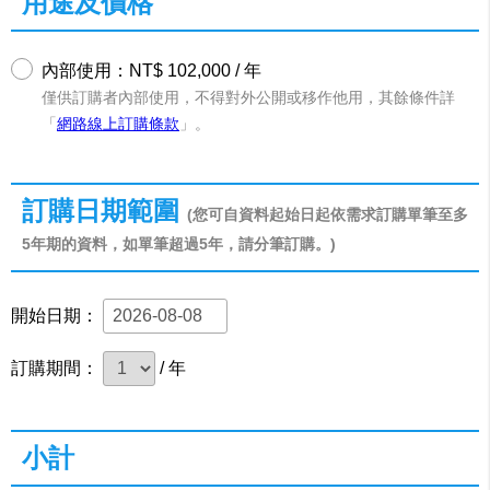
用途及價格
內部使用：NT$ 102,000 / 年
僅供訂購者內部使用，不得對外公開或移作他用，其餘條件詳
「
網路線上訂購條款
」。
訂購日期範圍
(您可自資料起始日起依需求訂購單筆至多
5年期的資料，如單筆超過5年，請分筆訂購。)
開始日期：
訂購期間：
/ 年
小計