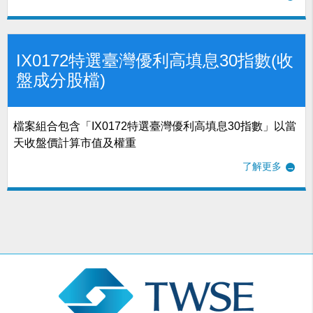
IX0172特選臺灣優利高填息30指數(收
盤成分股檔)
檔案組合包含「IX0172特選臺灣優利高填息30指數」以當
天收盤價計算市值及權重
了解更多