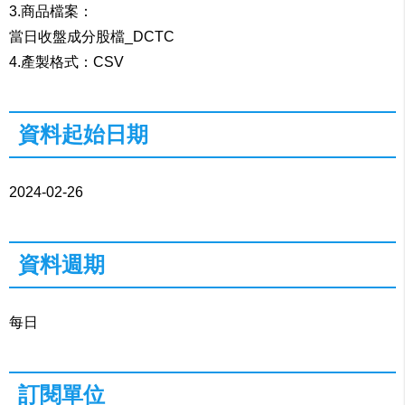
3.商品檔案：
當日收盤成分股檔_DCTC
4.產製格式：CSV
資料起始日期
2024-02-26
資料週期
每日
訂閱單位