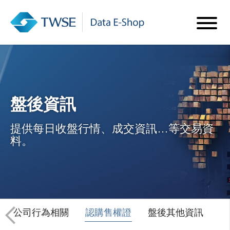
盤後資訊
提供每日收盤行情、成交資訊…等交易資
料。
公司行為相關
認購售權證
盤後其他資訊