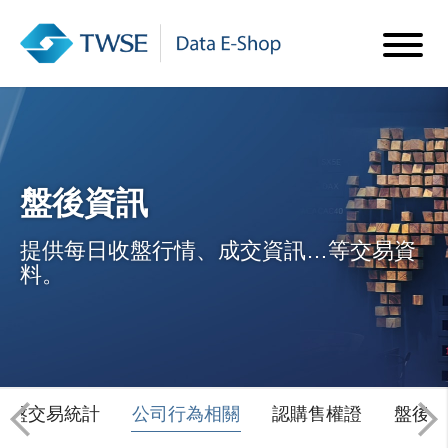
盤後資訊
提供每日收盤行情、成交資訊…等交易資
料。
收盤交易統計
公司行為相關
認購售權證
盤後其