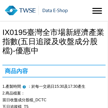
IX0195臺灣全市場新經濟產業
指數(五日追蹤及收盤成分股
檔)-優惠中
商品內容
1.產製時間
：於每一交易日15:30及17:30產生
2.商品檔案：
當日收盤成分股檔_DCTC
五日追蹤檔_T5